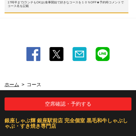
17時半まで(ランチもOK)お食事開始で好きなコースを１０％OFF★予約時コメントで
コース名を記載
ホーム
コース
空席確認・予約する
銀座しゃぶ輝 銀座駅前店 完全個室 黒毛和牛しゃぶし
ゃぶ・すき焼き専門店