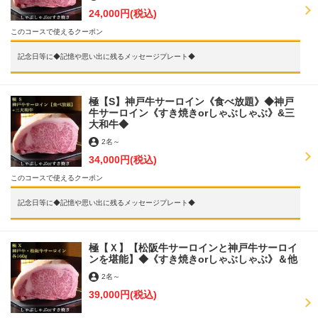
24,000円
(税込)
このコースで使えるクーポン
記念日等に◆記憶や思い出に残るメッセージプレート◆
極【S】神戸牛サーロイン《食べ放題》◆神戸
牛サーロイン《すき焼きorしゃぶしゃぶ》&三
大和牛◆
2名
～
34,000円
(税込)
このコースで使えるクーポン
記念日等に◆記憶や思い出に残るメッセージプレート◆
極【Ｘ】【松阪牛サーロインと神戸牛サーロイ
ンを堪能】◆《すき焼きorしゃぶしゃぶ》＆他
2名
～
39,000円
(税込)