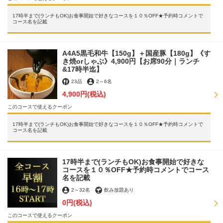
17時半まで(ランチもOK)お食事開始で好きなコースを１０％OFF★予約時コメントで
コース名を記載
A4A5黒毛和牛【150g】＋国産豚【180g】《す
き焼orしゃぶ》4,900円【お席90分｜ランチ
&17時半迄】
23品
2
～
6名
4,900円
(税込)
このコースで使えるクーポン
17時半まで(ランチもOK)お食事開始で好きなコースを１０％OFF★予約時コメントで
コース名を記載
17時半まで(ランチもOK)お食事開始で好きな
コースを１０％OFF★予約時コメントでコース
名を記載
2
～
32名
飲み放題あり
0円
(税込)
このコースで使えるクーポン