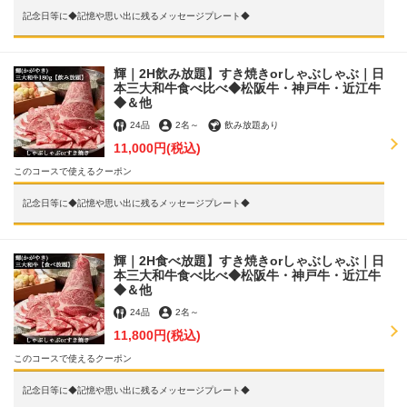
記念日等に◆記憶や思い出に残るメッセージプレート◆
輝｜2H飲み放題】すき焼きorしゃぶしゃぶ｜日
本三大和牛食べ比べ◆松阪牛・神戸牛・近江牛
◆＆他
24品
2名
～
飲み放題あり
11,000円
(税込)
このコースで使えるクーポン
記念日等に◆記憶や思い出に残るメッセージプレート◆
輝｜2H食べ放題】すき焼きorしゃぶしゃぶ｜日
本三大和牛食べ比べ◆松阪牛・神戸牛・近江牛
◆＆他
24品
2名
～
11,800円
(税込)
このコースで使えるクーポン
記念日等に◆記憶や思い出に残るメッセージプレート◆