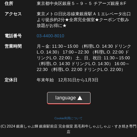
住所
東京都中央区銀座５－９－５ チアーズ銀座８F
アクセス
東京メトロ日比谷線東銀座駅Ａ１エレベータ出口
より徒歩約2分★全席完全個室★クーポンで飲み
放題がお得に★
電話番号
03-4400-8010
営業時間
月～金: 11:30～15:00 （料理L.O. 14:30 ドリンク
L.O. 14:30） 17:00～22:30 （料理L.O. 22:00 ド
リンクL.O. 22:00） 土、日、祝日: 11:30～15:00
（料理L.O. 14:30 ドリンクL.O. 14:30） 16:00～
22:30 （料理L.O. 22:00 ドリンクL.O. 22:00）
定休日
年末年始 12月31日から1月3日
language
Cookie利用について
(C) 2024 銀座しゃぶ輝 銀座駅前店 完全個室 黒毛和牛しゃぶしゃぶ・すき焼き専門
店