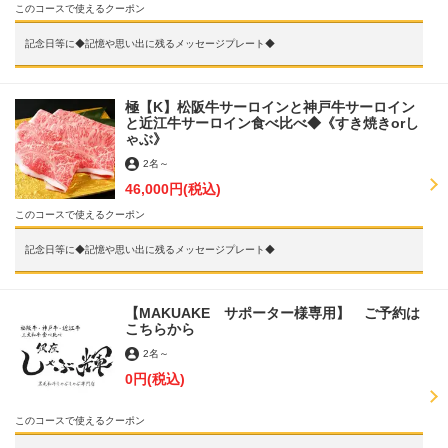
このコースで使えるクーポン
記念日等に◆記憶や思い出に残るメッセージプレート◆
極【K】松阪牛サーロインと神戸牛サーロイン
と近江牛サーロイン食べ比べ◆《すき焼きorし
ゃぶ》
2名
～
46,000円
(税込)
このコースで使えるクーポン
記念日等に◆記憶や思い出に残るメッセージプレート◆
【MAKUAKE サポーター様専用】 ご予約は
こちらから
2名
～
0円
(税込)
このコースで使えるクーポン