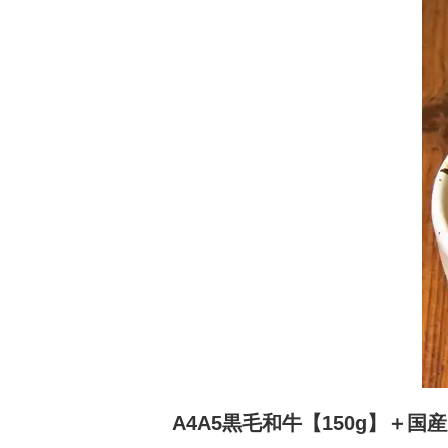
A4A5黒毛和牛【150g】＋国