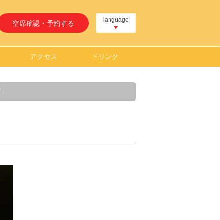
language
空席確認・予約する
アクセス
ドリンク
】