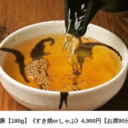
産豚【180g】《すき焼orしゃぶ》4,900円【お席9