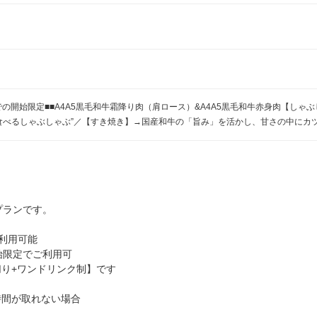
7時半までの開始限定■■A4A5黒毛和牛霜降り肉（肩ロース）&A4A5黒毛和牛赤身肉
食べるしゃぶしゃぶ”／【すき焼き】→国産和牛の「旨み」を活かし、甘さの中にカ
プランです。
ご利用可能
始限定でご利用可
切り+ワンドリンク制】です
時間が取れない場合