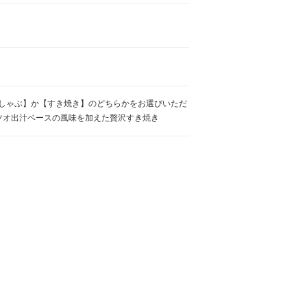
【しゃぶしゃぶ】か【すき焼き】のどちらかをお選びいただ
ツオ出汁ベースの風味を加えた贅沢すき焼き