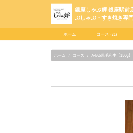
銀座しゃぶ輝 銀座駅前
ぶしゃぶ・すき焼き専
ホーム
コース
(21)
ホーム
コース
A4A5黒毛和牛【150g