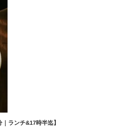
0分｜ランチ&17時半迄】