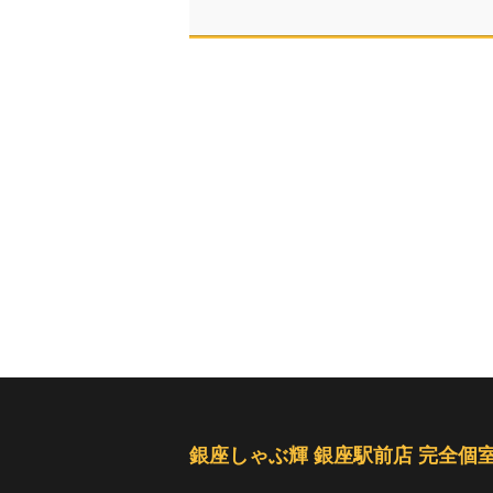
銀座しゃぶ輝 銀座駅前店 完全個