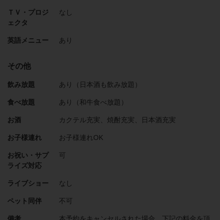
ＴＶ・プロジ
なし
ェクタ
英語メニュー
あり
その他
飲み放題
あり（日本酒も飲み放題）
食べ放題
あり（和牛食べ放題）
お酒
カクテル充実、焼酎充実、日本酒充実
お子様連れ
お子様連れOK
お祝い・サプ
可
ライズ対応
ライブショー
なし
ペット同伴
不可
備考
本予約をキャンセルされた場合、下記の料金を頂