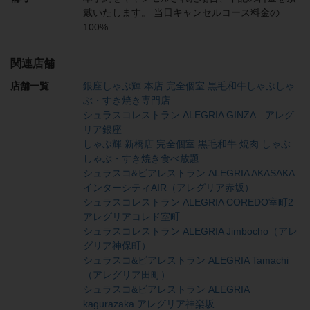
戴いたします。 当日キャンセルコース料金の
100%
関連店舗
店舗一覧
銀座しゃぶ輝 本店 完全個室 黒毛和牛しゃぶしゃ
ぶ・すき焼き専門店
シュラスコレストラン ALEGRIA GINZA アレグ
リア銀座
しゃぶ輝 新橋店 完全個室 黒毛和牛 焼肉 しゃぶ
しゃぶ・すき焼き食べ放題
シュラスコ&ビアレストラン ALEGRIA AKASAKA
インターシティAIR（アレグリア赤坂）
シュラスコレストラン ALEGRIA COREDO室町2
アレグリアコレド室町
シュラスコレストラン ALEGRIA Jimbocho（アレ
グリア神保町）
シュラスコ&ビアレストラン ALEGRIA Tamachi
（アレグリア田町）
シュラスコ&ビアレストラン ALEGRIA
kagurazaka アレグリア神楽坂