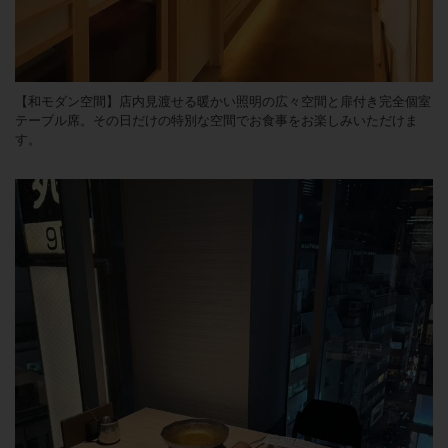
【和モダン空間】店内見渡せる暖かい照明の広々空間と扉付き完全個室
テーブル席。その日だけの特別な空間でお食事をお楽しみいただけま
す。