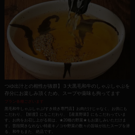
つゆ出汁との相性が抜群】３大黒毛和牛のしゃぶしゃぶを
存分にお楽しみ頂くため、スープや薬味も拘ってます
プラン各種ございます
黒毛和牛しゃぶしゃぶ/すき焼き専門店】お肉だけじゃなく、お供にも
こだわり、【鮮度】にもこだわり、【産直野菜】にもこだわっていま
す。お肉をお召し上がる前は、★20種の野菜★もお楽しみいただけま
す。普段聞きなれない特産キノコや野菜の数々の旨味が出たスープを潜
る、和牛もまた、絶品です。