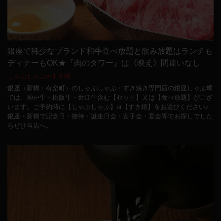
銀座で稀少なブランド和牛食べ放題と飲み放題はランチも
ディナーもOK★『肉のタワー』は《映え》間違いなし
しゃぶしゃぶorすき焼
銀座（新橋・有楽町）のしゃぶしゃぶ・すき焼き専門店の銀座しゃぶ輝
では、神戸牛・松阪牛・近江牛含む【セット】又は【食べ放題】がござ
います。ご予約時に【しゃぶしゃぶ】or【すき焼】をお選びください♪
銀座・新橋で記念日・接待・誕生日会・女子会・宴会等でお探しでした
らぜひ当店へ。