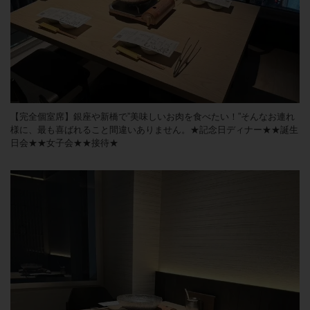
【完全個室席】銀座や新橋で”美味しいお肉を食べたい！”そんなお連れ
様に、最も喜ばれること間違いありません。★記念日ディナー★★誕生
日会★★女子会★★接待★