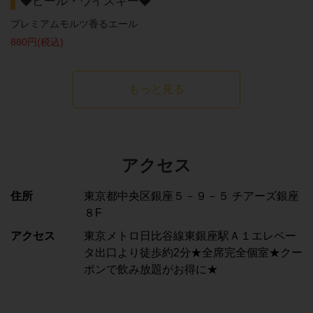
◆ビール・ウイスキー◆
プレミアムモルツ香るエール
880円
(税込)
もっと見る
アクセス
住所
東京都中央区銀座５－９－５ チアーズ銀座
８F
アクセス
東京メトロ日比谷線東銀座駅Ａ１エレベー
タ出口より徒歩約2分★全席完全個室★クー
ポンで飲み放題がお得に★