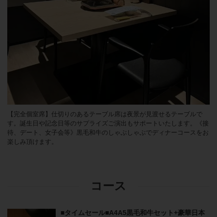
【完全個室席】仕切りのあるテーブル席は夜景が見渡せるテーブルで
す。誕生日や記念日等のサプライズご演出もサポートいたします。《接
待、デート、女子会等》黒毛和牛のしゃぶしゃぶでディナーコースをお
楽しみ頂けます。
コース
■タイムセール■A4A5黒毛和牛セット+豪華日本