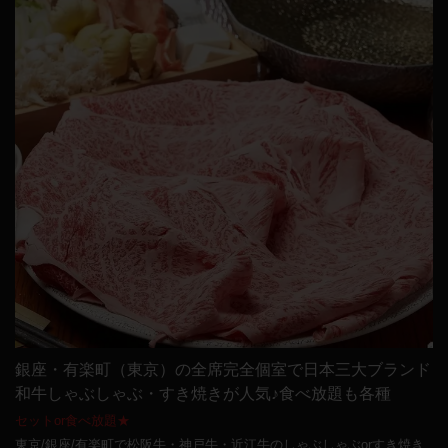
銀座・有楽町（東京）の全席完全個室で日本三大ブランド
和牛しゃぶしゃぶ・すき焼きが人気♪食べ放題も各種
セットor食べ放題★
東京/銀座/有楽町で松阪牛・神戸牛・近江牛のしゃぶしゃぶorすき焼き