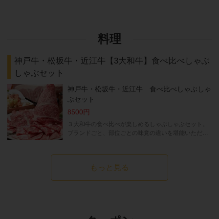
料理
神戸牛・松坂牛・近江牛【3大和牛】食べ比べしゃぶ
しゃぶセット
神戸牛・松坂牛・近江牛 食べ比べしゃぶしゃ
ぶセット
8500円
３大和牛の食べ比べが楽しめるしゃぶしゃぶセット。
ブランドごと、部位ごとの味覚の違いを堪能いただけます。こだわりのツケダレや薬味でお楽しみください。接待やデート、会社の宴会などにもぴったりなお食事の内容です。＊しゃぶしゃぶ野菜 旬な野菜や珍しいキノコの20種類盛り合わせ＊西京味噌のバーニャカウダーソース -お湯が湧くまでその間-＊３大和牛（神戸牛・松坂牛・近江牛）盛り合わせ＊ちゃんぽん麺
もっと見る