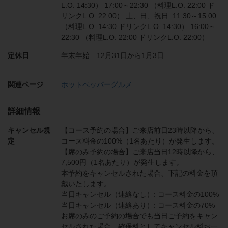
L.O. 14:30） 17:00～22:30 （料理L.O. 22:00 ド
リンクL.O. 22:00） 土、日、祝日: 11:30～15:00
（料理L.O. 14:30 ドリンクL.O. 14:30） 16:00～
22:30 （料理L.O. 22:00 ドリンクL.O. 22:00）
定休日
年末年始 12月31日から1月3日
関連ページ
ホットペッパーグルメ
詳細情報
キャンセル規
【コース予約の場合】ご来店前日23時以降から、
定
コース料金の100%（1名あたり）が発生します。
【席のみ予約の場合】ご来店当日12時以降から、
7,500円（1名あたり）が発生します。
本予約をキャンセルされた場合、下記の料金を頂
戴いたします。
当日キャンセル（連絡なし）: コース料金の100%
当日キャンセル（連絡あり）: コース料金の70%
お席のみのご予約の場合でも当日ご予約をキャン
セルされた場合、確保料としてキャンセル料お一