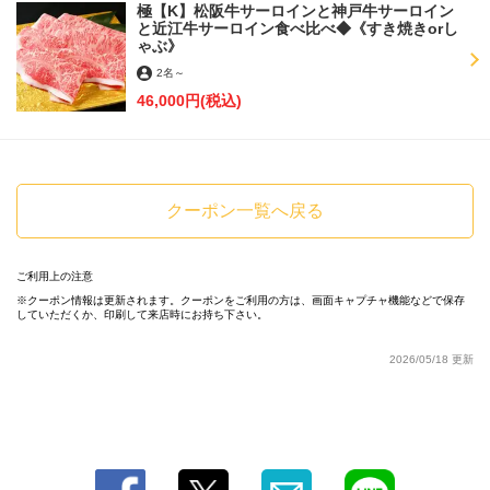
極【K】松阪牛サーロインと神戸牛サーロイン
と近江牛サーロイン食べ比べ◆《すき焼きorし
ゃぶ》
2名
～
46,000円
(税込)
クーポン一覧へ戻る
ご利用上の注意
クーポン情報は更新されます。クーポンをご利用の方は、画面キャプチャ機能などで保存
していただくか、印刷して来店時にお持ち下さい。
2026/05/18 更新