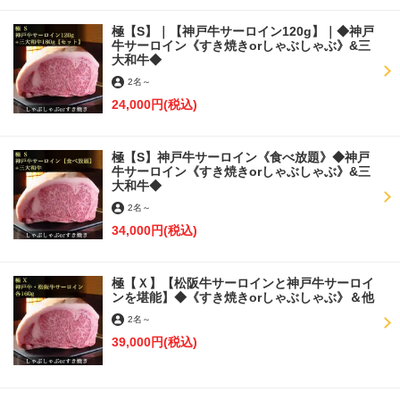
極【S】｜【神戸牛サーロイン120g】｜◆神戸
牛サーロイン《すき焼きorしゃぶしゃぶ》&三
大和牛◆
閉じる
2名
～
24,000円
(税込)
極【S】神戸牛サーロイン《食べ放題》◆神戸
牛サーロイン《すき焼きorしゃぶしゃぶ》&三
大和牛◆
2名
～
34,000円
(税込)
極【Ｘ】【松阪牛サーロインと神戸牛サーロイ
ンを堪能】◆《すき焼きorしゃぶしゃぶ》＆他
2名
～
39,000円
(税込)